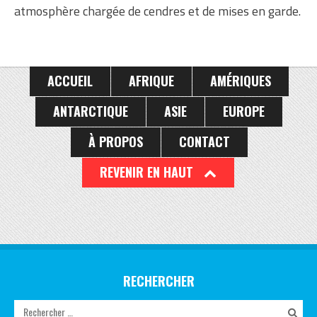
atmosphère chargée de cendres et de mises en garde.
ACCUEIL
AFRIQUE
AMÉRIQUES
ANTARCTIQUE
ASIE
EUROPE
À PROPOS
CONTACT
REVENIR EN HAUT
RECHERCHER