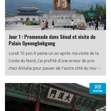
Jour 1 : Promenade dans Séoul et visite du
Palais Gyeongbokgung
Lundi 15 juin A peine un an après ma visite de la
Corée du Nord, j’ai profité d’une erreur de prix
chez Alitalia pour passer de l’autre côté du mur –
ou plutôt, de la zone démilitarisée – et découvrir
Séoul pendant une semaine. En résumé : c’est un
372
autre monde.
visites