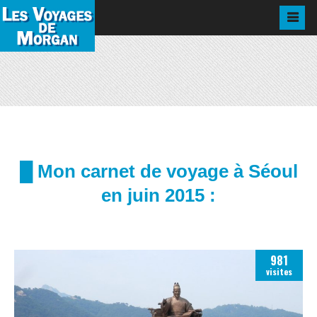
█ Mon carnet de voyage à Séoul
en juin 2015 :
981
visites