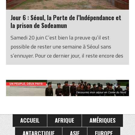
Jour 6 : Séoul, la Porte de l’Indépendance et
la prison de Sodeamun
Samedi 20 juin C’est bien la preuve qu’il est
possible de rester une semaine à Séoul sans
s’ennuyer. Pour ce dernier jour, il reste encore des
choses à visiter…
ACCUEIL
AFRIQUE
AMÉRIQUES
ANTARCTIQUE
ASIE
EUROPE