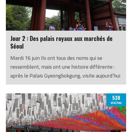
Jour 2 : Des palais royaux aux marchés de
Séoul
Mardi 16 juin Ils ont tous des noms qui se
ressemblent, mais ont une histoire différente :
après le Palais Gyeongbokgung, visite aujourd’hui
des palais Deoksugung et Gyeonghzuigung. Et
d’endroits plus modernes, tout de même.
538
visites