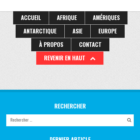
de cette dernière journée.
ACCUEIL
AFRIQUE
AMÉRIQUES
ANTARCTIQUE
ASIE
EUROPE
À PROPOS
CONTACT
REVENIR EN HAUT
RECHERCHER
DERNIER ARTICLE