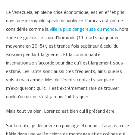
Le Venezuela, en pleine crise économique, est en effet pris
dans une incroyable spirale de violence. Caracas est même
considérée comme la
ville la plus dangereuse du monde
, hors
zone de guerre. Le taux d’homicide (11 morts par jour en
moyenne en 2015) y est trente fois supérieur à celui du
Kosovo pendant la guerre… Et la communauté
internationale s’accorde pour dire qu’il est largement sous-
estimé. Les rapts sont aussi très fréquents, ainsi que les
vols à main armée. Mes différents contacts sur place
m’expliqueront qu’ici, il est extrêmement rare de trouver
quelqu’un qui ne s’est jamais fait braquer.
Mais tout va bien, Lorenzo est bien qui il prétend être.
Sur la route, je découvre un paysage étonnant. Caracas a été
bâtie dans une vallée ceinte de montages et de collines qui,