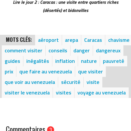
Lire le jour 2 : Caracas : une visite entre quartiers riches
(désertés) et bidonvilles
MOTS CLÉS:
aéroport
arepa
Caracas
chavisme
comment visiter
conseils
danger
dangereux
guides
inégalités
inflation
nature
pauvreté
prix
que faire au venezuela
que visiter
que voir au venezuela
sécurité
visite
visiter le venezuela
visites
voyage au venezuela
Commentaires
3