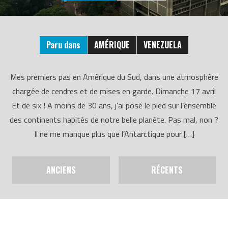
Paru dans
AMÉRIQUE
VENEZUELA
Mes premiers pas en Amérique du Sud, dans une atmosphère
chargée de cendres et de mises en garde. Dimanche 17 avril
Et de six ! A moins de 30 ans, j’ai posé le pied sur l’ensemble
des continents habités de notre belle planète. Pas mal, non ?
Il ne me manque plus que l’Antarctique pour […]
ANCIENS
RÉCENTS