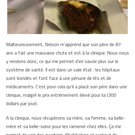
Malheureusement, Nelson m’apprend que son père de 87
ans a fait une mauvaise chute et est à la clinique. Nous nous
y rendons donc, ce qui me permet d’en savoir plus sur le
système de santé. Il est dans un sale état : les hôpitaux
sont bondés et font face à une pénurie de lits et de
médicaments. C’est pour cela qu’il a placé son père dans une
clinique, malgré le prix extrêmement élevé pour lui (300
dollars par jour).
A la clinique, nous récupérons sa mère, sa femme, sa belle-
mère et sa belle-sœur pour les ramener chez elles. Ça me
permet de voir des quartiers d’habitation et surtout de