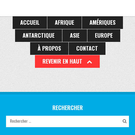
ACCUEIL
AFRIQUE
AMÉRIQUES
ANTARCTIQUE
ASIE
EUROPE
À PROPOS
CONTACT
REVENIR EN HAUT
RECHERCHER