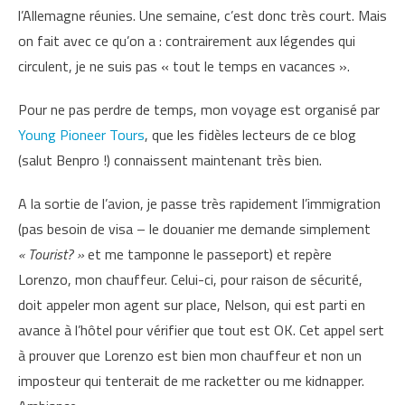
l’Allemagne réunies. Une semaine, c’est donc très court. Mais
on fait avec ce qu’on a : contrairement aux légendes qui
circulent, je ne suis pas « tout le temps en vacances ».
Pour ne pas perdre de temps, mon voyage est organisé par
Young Pioneer Tours
, que les fidèles lecteurs de ce blog
(salut Benpro !) connaissent maintenant très bien.
A la sortie de l’avion, je passe très rapidement l’immigration
(pas besoin de visa – le douanier me demande simplement
« Tourist? »
et me tamponne le passeport) et repère
Lorenzo, mon chauffeur. Celui-ci, pour raison de sécurité,
doit appeler mon agent sur place, Nelson, qui est parti en
avance à l’hôtel pour vérifier que tout est OK. Cet appel sert
à prouver que Lorenzo est bien mon chauffeur et non un
imposteur qui tenterait de me racketter ou me kidnapper.