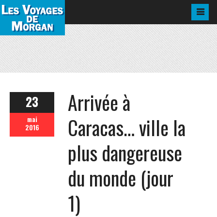
Arrivée à
23
Caracas… ville la
mai
2016
plus dangereuse
du monde (jour
1)