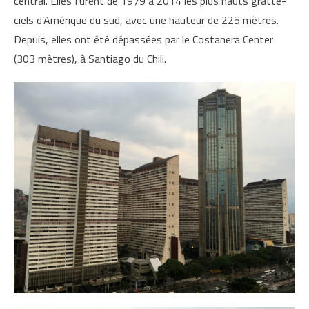
central. Elles furent de 1979 à 2014 les plus hauts gratte-
ciels d’Amérique du sud, avec une hauteur de 225 mètres.
Depuis, elles ont été dépassées par le Costanera Center
(303 mètres), à Santiago du Chili.