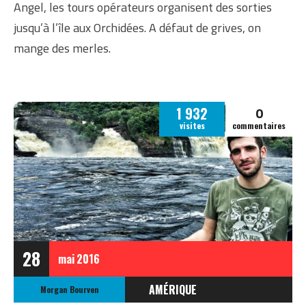
Angel, les tours opérateurs organisent des sorties
jusqu’à l’île aux Orchidées. A défaut de grives, on
mange des merles.
0
1 932
visites
commentaires
28
mai
2016
AMÉRIQUE
Morgan Bourven