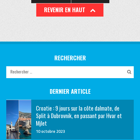
REVENIR EN HAUT
RECHERCHER
DERNIER ARTICLE
Croatie : 9 jours sur la côte dalmate, de
Split à Dubrovnik, en passant par Hvar et
Mjlet
10 octobre 2023