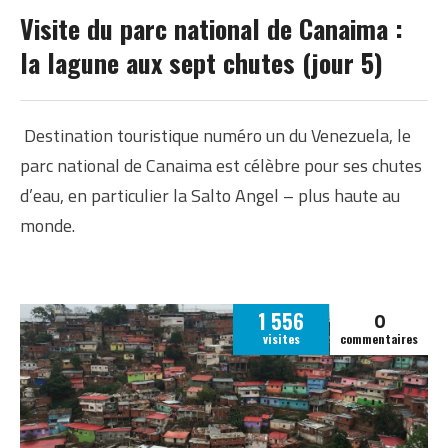
VENEZUELA
Visite du parc national de Canaima :
la lagune aux sept chutes (jour 5)
Destination touristique numéro un du Venezuela, le
parc national de Canaima est célèbre pour ses chutes
d’eau, en particulier la Salto Angel – plus haute au
monde.
0
1 556
visites
commentaires