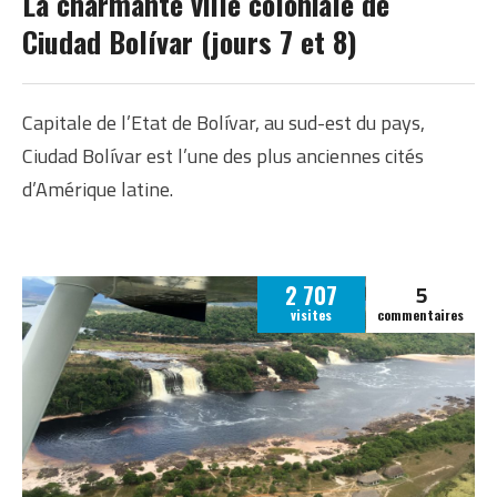
La charmante ville coloniale de
Ciudad Bolívar (jours 7 et 8)
Capitale de l’Etat de Bolívar, au sud-est du pays,
Ciudad Bolívar est l’une des plus anciennes cités
d’Amérique latine.
5
2 707
visites
commentaires