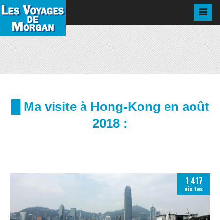
█ Ma visite à Hong-Kong en août
2018 :
1 417
visites