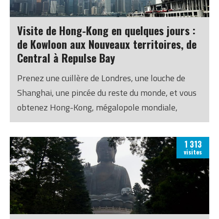
Visite de Hong-Kong en quelques jours :
de Kowloon aux Nouveaux territoires, de
Central à Repulse Bay
Prenez une cuillère de Londres, une louche de
Shanghai, une pincée du reste du monde, et vous
obtenez Hong-Kong, mégalopole mondiale,
symbole capitaliste dans un pays communiste,
une ville de tous les contrastes passionnante à
1 313
découvrir.
visites