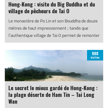
Hong-Kong : visite du Big Buddha et du
village de pêcheurs de Tai O
Le monastère de Po Lin et son Bouddha de douze
mètres de haut impressionnent ; tandis que
l’authentique village de Tai O permet de remonter
un peu dans le temps.
980
visites
Le secret le mieux gardé de Hong-Kong :
la plage déserte de Ham Tin – Tai Long
Wan