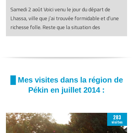
Samedi 2 août Voici venu le jour du départ de
Lhassa, ville que j’ai trouvée formidable et d’une
richesse folle. Reste que la situation des
Tibétains, sous-citoyens sur leur propre terre,
m’a empêché d’en profiter pleinement.
█ Mes visites dans la région de
Pékin en juillet 2014 :
283
visites