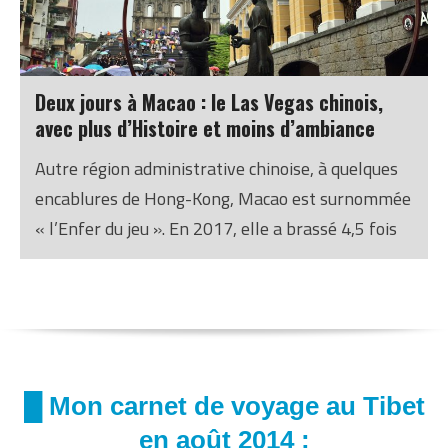
Deux jours à Macao : le Las Vegas chinois,
avec plus d’Histoire et moins d’ambiance
Autre région administrative chinoise, à quelques
encablures de Hong-Kong, Macao est surnommée
« l’Enfer du jeu ». En 2017, elle a brassé 4,5 fois
plus d’argent que Las Vegas ! Mais je m’y suis
surtout ennuyé, malgré son intérêt architectural.
█ Mon carnet de voyage au Tibet
en août 2014 :