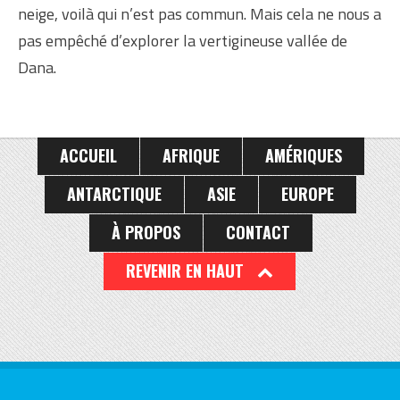
neige, voilà qui n’est pas commun. Mais cela ne nous a
pas empêché d’explorer la vertigineuse vallée de
Dana.
ACCUEIL
AFRIQUE
AMÉRIQUES
ANTARCTIQUE
ASIE
EUROPE
À PROPOS
CONTACT
REVENIR EN HAUT