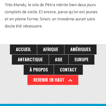
Très étendu, le site de Pétra mérite bien deux jours
complets de visite. Et encore, parce qu’on est jeunes
et en pleine forme. Sinon, un troisième aurait sans
doute été nécessaire.
ACCUEIL
AFRIQUE
AMÉRIQUES
ANTARCTIQUE
ASIE
EUROPE
À PROPOS
CONTACT
REVENIR EN HAUT