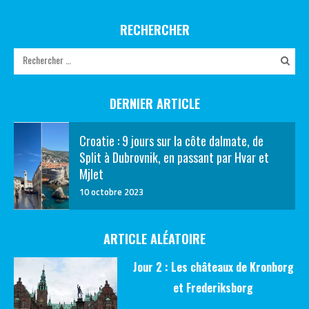
RECHERCHER
DERNIER ARTICLE
Croatie : 9 jours sur la côte dalmate, de
Split à Dubrovnik, en passant par Hvar et
Mjlet
10 octobre 2023
ARTICLE ALÉATOIRE
Jour 2 : Les châteaux de Kronborg
et Frederiksborg