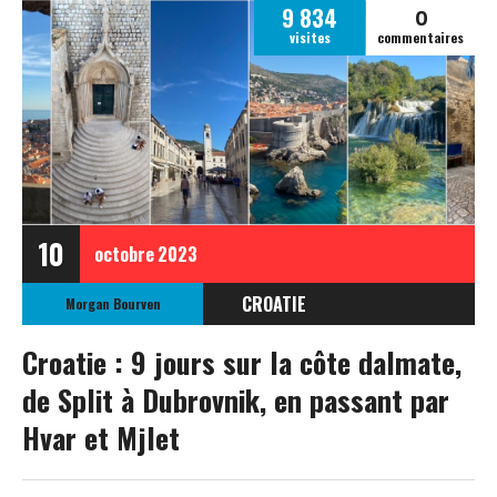
0
9 834
visites
commentaires
10
octobre
2023
CROATIE
Morgan Bourven
EUROPE
Croatie : 9 jours sur la côte dalmate,
de Split à Dubrovnik, en passant par
Hvar et Mjlet