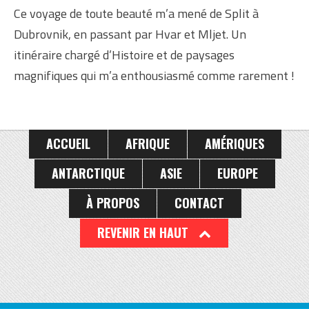
Ce voyage de toute beauté m’a mené de Split à
Dubrovnik, en passant par Hvar et Mljet. Un
itinéraire chargé d’Histoire et de paysages
magnifiques qui m’a enthousiasmé comme rarement !
ACCUEIL
AFRIQUE
AMÉRIQUES
ANTARCTIQUE
ASIE
EUROPE
À PROPOS
CONTACT
REVENIR EN HAUT