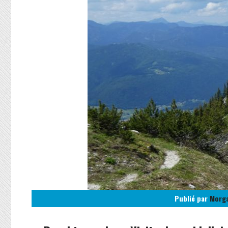
Publié par
Morg