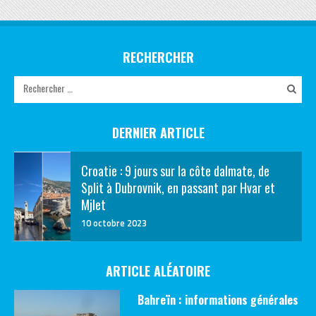
RECHERCHER
DERNIER ARTICLE
Croatie : 9 jours sur la côte dalmate, de
Split à Dubrovnik, en passant par Hvar et
Mjlet
10 octobre 2023
ARTICLE ALÉATOIRE
Bahreïn : informations générales