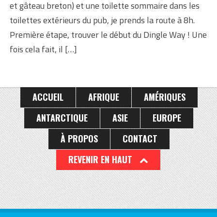
et gâteau breton) et une toilette sommaire dans les
toilettes extérieurs du pub, je prends la route à 8h.
Première étape, trouver le début du Dingle Way ! Une
fois cela fait, il […]
ACCUEIL
AFRIQUE
AMÉRIQUES
ANTARCTIQUE
ASIE
EUROPE
À PROPOS
CONTACT
REVENIR EN HAUT