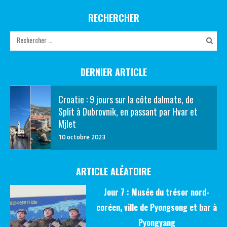
RECHERCHER
DERNIER ARTICLE
Croatie : 9 jours sur la côte dalmate, de
Split à Dubrovnik, en passant par Hvar et
Mjlet
10 octobre 2023
ARTICLE ALÉATOIRE
Jour 7 : Musée du trésor nord-
coréen, ville de Pyongsong et bar à
Pyongyang