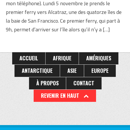
mon téléphone). Lundi 5 novembre Je prends le
premier ferry vers Alcatraz, une des quatorze îles de
la baie de San Francisco. Ce premier ferry, qui part à
9h, permet d’arriver sur l’île alors qu’il n’y a […]
ACCUEIL
AFRIQUE
AMÉRIQUES
ANTARCTIQUE
ASIE
EUROPE
À PROPOS
CONTACT
REVENIR EN HAUT