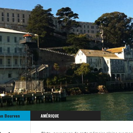
an Bourven
AMÉRIQUE
ÉTATS-UNIS