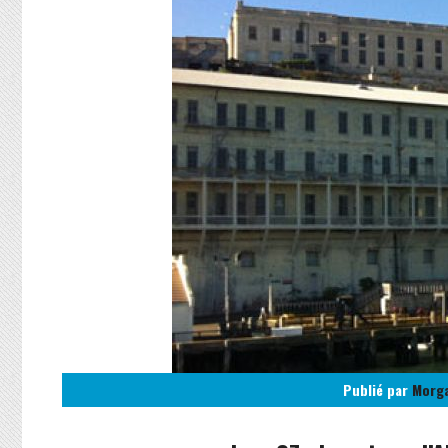
Publié par
Morg