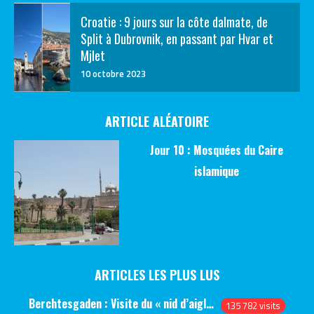
Croatie : 9 jours sur la côte dalmate, de
Split à Dubrovnik, en passant par Hvar et
Mjlet
10 octobre 2023
ARTICLE ALÉATOIRE
Jour 10 : Mosquées du Caire
islamique
ARTICLES LES PLUS LUS
Berchtesgaden : Visite du « nid d’aigle » et des bunkers d’Hitler
135 782 visits