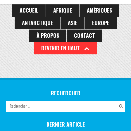
ACCUEIL
AFRIQUE
AMÉRIQUES
ANTARCTIQUE
ASIE
EUROPE
À PROPOS
CONTACT
REVENIR EN HAUT
RECHERCHER
DERNIER ARTICLE