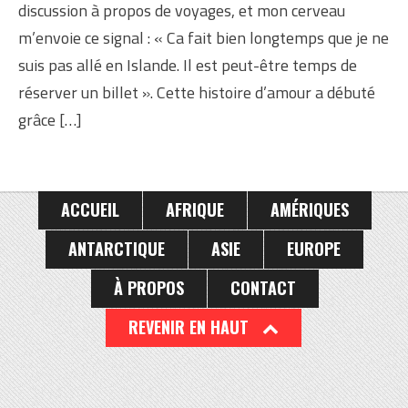
discussion à propos de voyages, et mon cerveau
m’envoie ce signal : « Ca fait bien longtemps que je ne
suis pas allé en Islande. Il est peut-être temps de
réserver un billet ». Cette histoire d’amour a débuté
grâce […]
ACCUEIL
AFRIQUE
AMÉRIQUES
ANTARCTIQUE
ASIE
EUROPE
À PROPOS
CONTACT
REVENIR EN HAUT