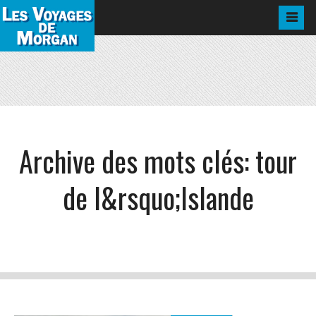
Archive des mots clés:
tour
de l&rsquo;Islande