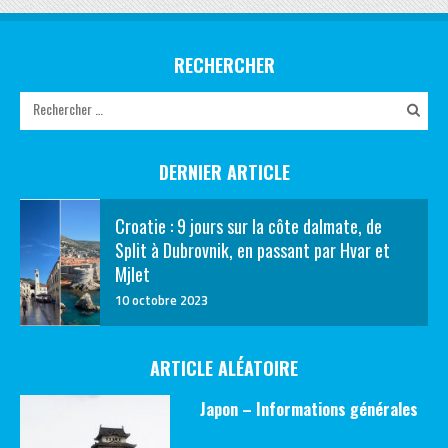
RECHERCHER
DERNIER ARTICLE
Croatie : 9 jours sur la côte dalmate, de
Split à Dubrovnik, en passant par Hvar et
Mjlet
10 octobre 2023
ARTICLE ALÉATOIRE
Japon – Informations générales