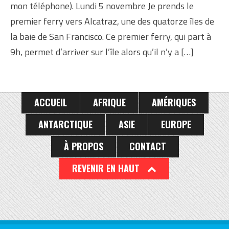
mon téléphone). Lundi 5 novembre Je prends le
premier ferry vers Alcatraz, une des quatorze îles de
la baie de San Francisco. Ce premier ferry, qui part à
9h, permet d’arriver sur l’île alors qu’il n’y a […]
ACCUEIL
AFRIQUE
AMÉRIQUES
ANTARCTIQUE
ASIE
EUROPE
À PROPOS
CONTACT
REVENIR EN HAUT