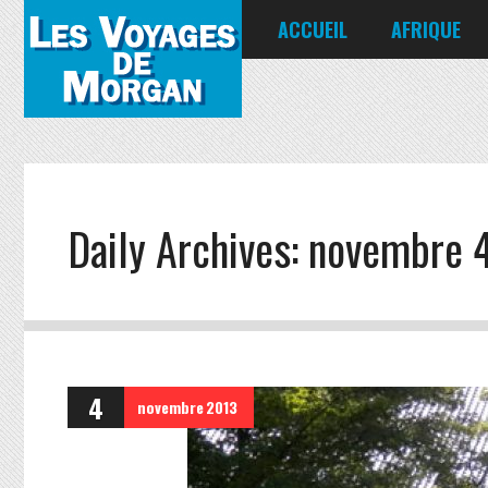
ACCUEIL
AFRIQUE
Égypte
Kenya
Seychelles
Daily Archives:
novembre 4
4
novembre
2013