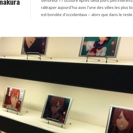
amakura
Vendredi 11 octobre Après deux jours peu intéressant
JAPON OCTOBRE 2013
rattraper aujourd’hui avec l’une des villes les plus t
est bondée d’occidentaux – alors que dans le reste 