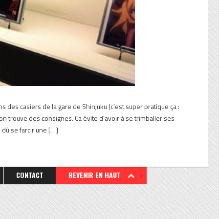
 des casiers de la gare de Shinjuku (c’est super pratique ça :
trouve des consignes. Ca évite d’avoir à se trimballer ses
s dû se farcir une […]
CONTACT
REVENIR EN HAUT