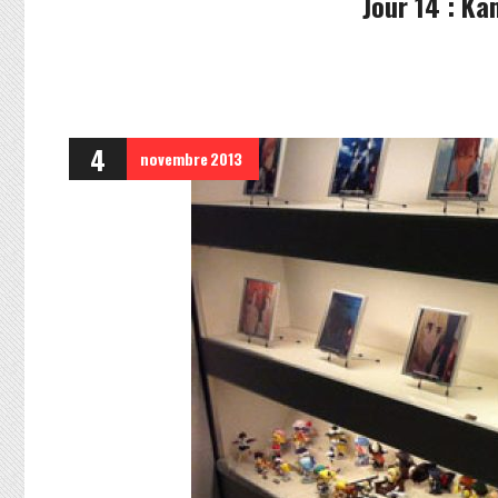
Jour 14 : K
4
novembre
2013