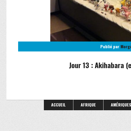
Publié par
Morg
Jour 13 : Akihabara (
ACCUEIL
AFRIQUE
AMÉRIQUE