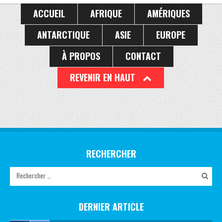
ACCUEIL
AFRIQUE
AMÉRIQUES
ANTARCTIQUE
ASIE
EUROPE
À PROPOS
CONTACT
REVENIR EN HAUT
RECHERCHER
DERNIER ARTICLE