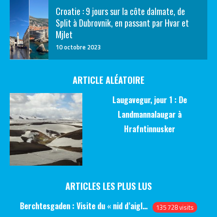
Croatie : 9 jours sur la côte dalmate, de
Split à Dubrovnik, en passant par Hvar et
Mjlet
10 octobre 2023
ARTICLE ALÉATOIRE
Laugavegur, jour 1 : De
Landmannalaugar à
Hrafntinnusker
ARTICLES LES PLUS LUS
Berchtesgaden : Visite du « nid d’aigle » et des bunkers d’Hitler
135 728 visits