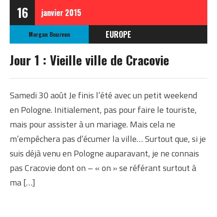
16
janvier
2015
EUROPE
Morgan Bourven
POLOGNE
Jour 1 : Vieille ville de Cracovie
Samedi 30 août Je finis l’été avec un petit weekend
en Pologne. Initialement, pas pour faire le touriste,
mais pour assister à un mariage. Mais cela ne
m’empêchera pas d’écumer la ville… Surtout que, si je
suis déjà venu en Pologne auparavant, je ne connais
pas Cracovie dont on – « on » se référant surtout à
ma […]