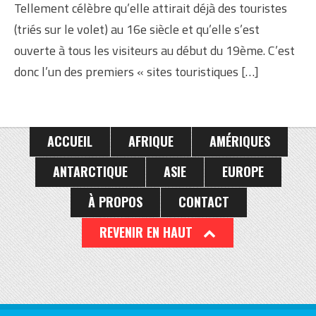
Tellement célèbre qu’elle attirait déjà des touristes
(triés sur le volet) au 16e siècle et qu’elle s’est
ouverte à tous les visiteurs au début du 19ème. C’est
donc l’un des premiers « sites touristiques […]
ACCUEIL
AFRIQUE
AMÉRIQUES
ANTARCTIQUE
ASIE
EUROPE
À PROPOS
CONTACT
REVENIR EN HAUT