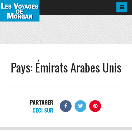
Pays:
Émirats Arabes Unis
PARTAGER
CECI SUR