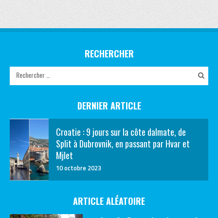
RECHERCHER
DERNIER ARTICLE
Croatie : 9 jours sur la côte dalmate, de
Split à Dubrovnik, en passant par Hvar et
Mjlet
10 octobre 2023
ARTICLE ALÉATOIRE