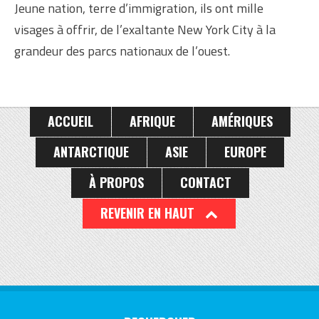
Jeune nation, terre d’immigration, ils ont mille
visages à offrir, de l’exaltante New York City à la
grandeur des parcs nationaux de l’ouest.
ACCUEIL
AFRIQUE
AMÉRIQUES
ANTARCTIQUE
ASIE
EUROPE
À PROPOS
CONTACT
REVENIR EN HAUT