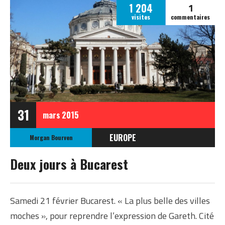
1
1 204
visites
commentaires
31
mars
2015
EUROPE
Morgan Bourven
ROUMANIE
Deux jours à Bucarest
Samedi 21 février Bucarest. « La plus belle des villes
moches », pour reprendre l’expression de Gareth. Cité