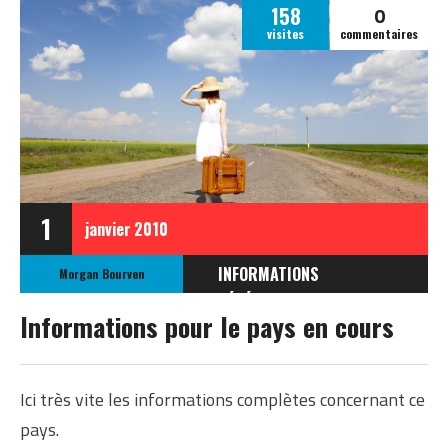
0
158
visites
commentaires
1
janvier
2010
INFORMATIONS
Morgan Bourven
GÉNÉRALES
Informations pour le pays en cours
Ici très vite les informations complètes concernant ce
pays.