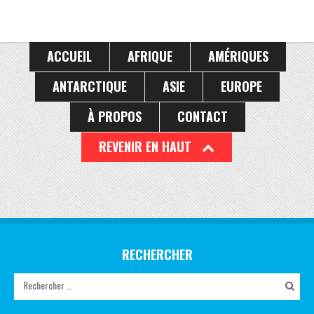
ACCUEIL
AFRIQUE
AMÉRIQUES
ANTARCTIQUE
ASIE
EUROPE
À PROPOS
CONTACT
REVENIR EN HAUT
RECHERCHER