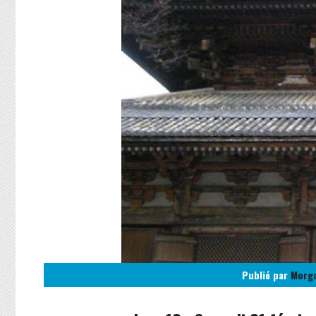
Publié par
Morg