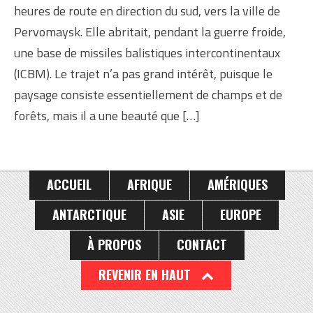
heures de route en direction du sud, vers la ville de
Pervomaysk. Elle abritait, pendant la guerre froide,
une base de missiles balistiques intercontinentaux
(ICBM). Le trajet n’a pas grand intérêt, puisque le
paysage consiste essentiellement de champs et de
forêts, mais il a une beauté que […]
ACCUEIL
AFRIQUE
AMÉRIQUES
ANTARCTIQUE
ASIE
EUROPE
À PROPOS
CONTACT
REVENIR EN HAUT