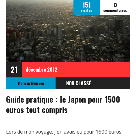
0
151
visites
commentaires
21
décembre
2012
NON CLASSÉ
Morgan Bourven
Guide pratique : le Japon pour 1500
euros tout compris
Lors de mon voyage, j’en avais eu pour 1600 euros