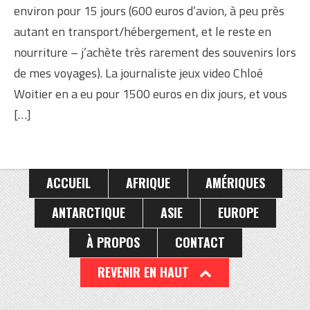
environ pour 15 jours (600 euros d’avion, à peu près
autant en transport/hébergement, et le reste en
nourriture – j’achète très rarement des souvenirs lors
de mes voyages). La journaliste jeux video Chloé
Woitier en a eu pour 1500 euros en dix jours, et vous
[…]
ACCUEIL
AFRIQUE
AMÉRIQUES
ANTARCTIQUE
ASIE
EUROPE
À PROPOS
CONTACT
REVENIR EN HAUT