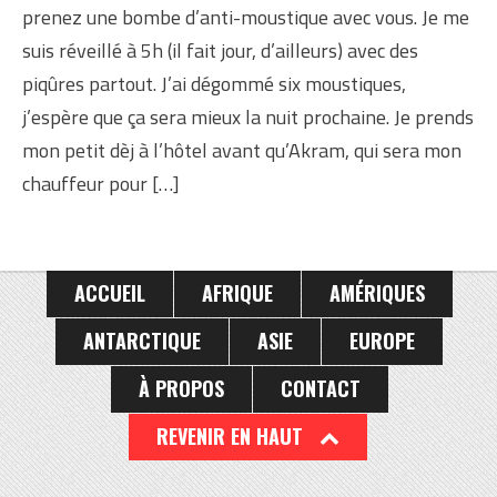
prenez une bombe d’anti-moustique avec vous. Je me
suis réveillé à 5h (il fait jour, d’ailleurs) avec des
piqûres partout. J’ai dégommé six moustiques,
j’espère que ça sera mieux la nuit prochaine. Je prends
mon petit dèj à l’hôtel avant qu’Akram, qui sera mon
chauffeur pour […]
ACCUEIL
AFRIQUE
AMÉRIQUES
ANTARCTIQUE
ASIE
EUROPE
À PROPOS
CONTACT
REVENIR EN HAUT