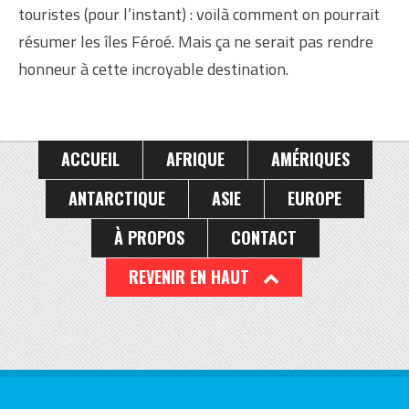
touristes (pour l’instant) : voilà comment on pourrait
résumer les îles Féroé. Mais ça ne serait pas rendre
honneur à cette incroyable destination.
ACCUEIL
AFRIQUE
AMÉRIQUES
ANTARCTIQUE
ASIE
EUROPE
À PROPOS
CONTACT
REVENIR EN HAUT