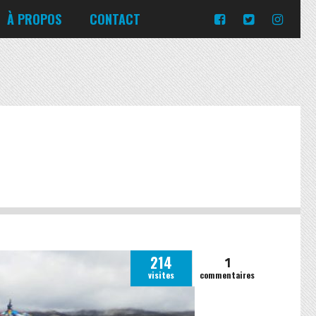
Turquie
Moldavie
Russie
À PROPOS
CONTACT
Norvège
Slovaquie
Corée du Sud
Islande
Portugal
Pologne
Slovénie
Emirats Arabes Unis
Italie
Ukraine
Japon
Lituanie
République tchèque
Jordanie
Malte
Roumanie
Turquie
Moldavie
Russie
Norvège
Slovaquie
Pologne
Slovénie
1
214
visites
commentaires