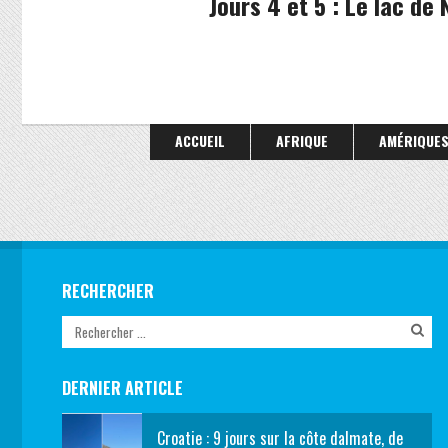
Jours 4 et 5 : Le lac de
ACCUEIL
AFRIQUE
AMÉRIQUE
RECHERCHER
DERNIER ARTICLE
Croatie : 9 jours sur la côte dalmate, de