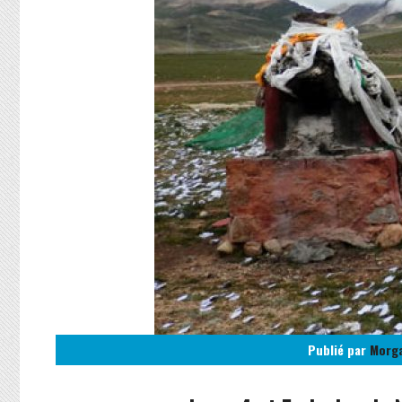
Publié par
Morg