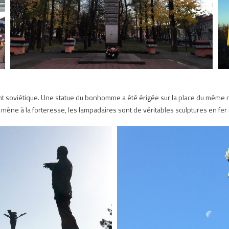
ment soviétique. Une statue du bonhomme a été érigée sur la place du même
 qui mène à la forteresse, les lampadaires sont de véritables sculptures en