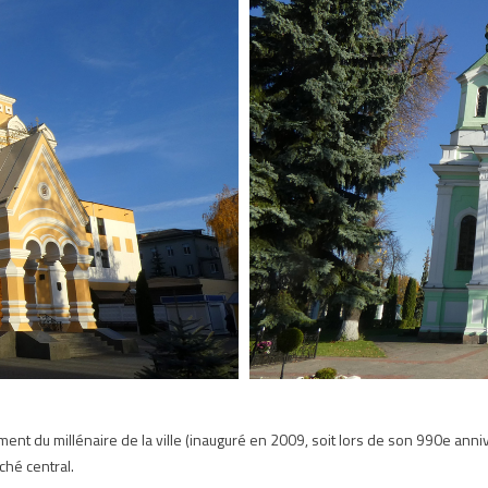
ment du millénaire de la ville (inauguré en 2009, soit lors de son 990e anniv
ché central.