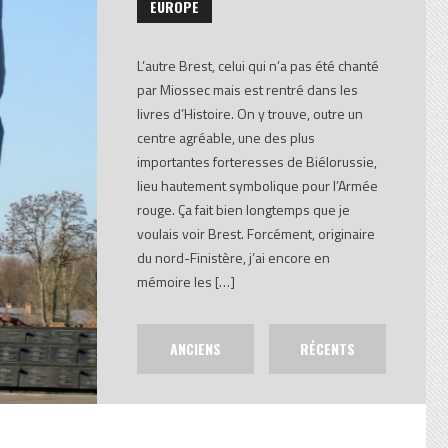
EUROPE
L’autre Brest, celui qui n’a pas été chanté
par Miossec mais est rentré dans les
livres d’Histoire. On y trouve, outre un
centre agréable, une des plus
importantes forteresses de Biélorussie,
lieu hautement symbolique pour l’Armée
rouge. Ça fait bien longtemps que je
voulais voir Brest. Forcément, originaire
du nord-Finistère, j’ai encore en
mémoire les […]
ANCIENS
RÉCENTS