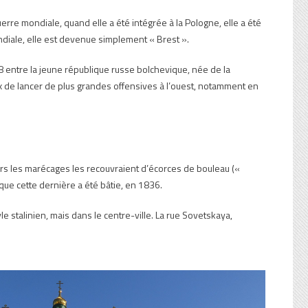
guerre mondiale, quand elle a été intégrée à la Pologne, elle a été
ondiale, elle est devenue simplement « Brest ».
8 entre la jeune république russe bolchevique, née de la
ux de lancer de plus grandes offensives à l’ouest, notamment en
ers les marécages les recouvraient d’écorces de bouleau («
sque cette dernière a été bâtie, en 1836.
e stalinien, mais dans le centre-ville. La rue Sovetskaya,