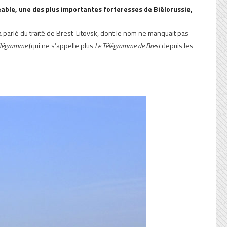
réable, une des plus importantes forteresses de Biélorussie,
 a parlé du traité de Brest-Litovsk, dont le nom ne manquait pas
élégramme
(qui ne s’appelle plus
Le Télégramme de Brest
depuis les