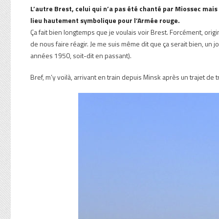
L’autre Brest, celui qui n’a pas été chanté par Miossec mais
lieu hautement symbolique pour l’Armée rouge.
Ça fait bien longtemps que je voulais voir Brest. Forcément, orig
de nous faire réagir. Je me suis même dit que ça serait bien, un jo
années 1950, soit-dit en passant).
Bref, m’y voilà, arrivant en train depuis Minsk après un trajet de 