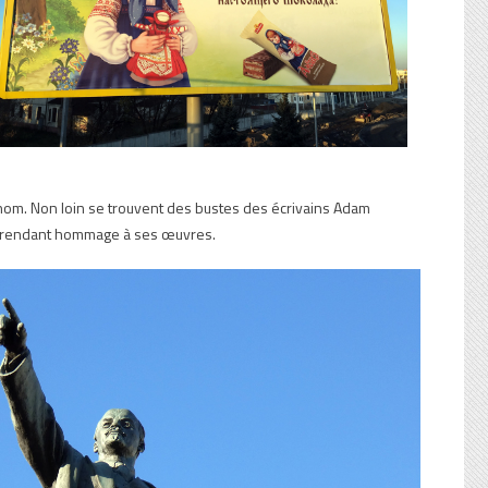
 nom. Non loin se trouvent des bustes des écrivains Adam
 fer rendant hommage à ses œuvres.