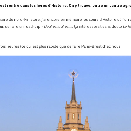
 est rentré dans les livres d’Histoire. On y trouve, outre un centre ag
inaire du nord-Finistère, j’ai encore en mémoire les cours d’Histoire où l’on
ur, de faire un road-trip
« De Brest à Brest »
. Ça intéresserait sans doute
Le T
trois heures (ce qui est plus rapide que de faire Paris-Brest chez nous).