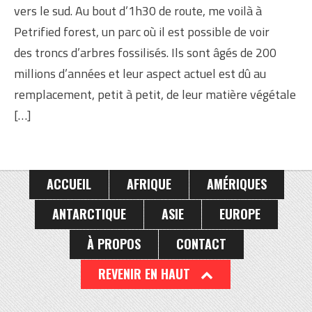
vers le sud. Au bout d’1h30 de route, me voilà à
Petrified forest, un parc où il est possible de voir
des troncs d’arbres fossilisés. Ils sont âgés de 200
millions d’années et leur aspect actuel est dû au
remplacement, petit à petit, de leur matière végétale
[…]
ACCUEIL
AFRIQUE
AMÉRIQUES
ANTARCTIQUE
ASIE
EUROPE
À PROPOS
CONTACT
REVENIR EN HAUT