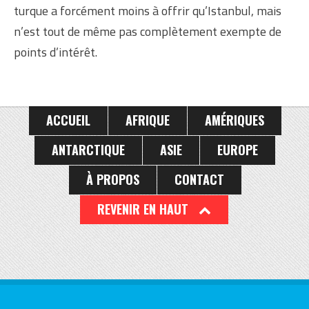
turque a forcément moins à offrir qu’Istanbul, mais
n’est tout de même pas complètement exempte de
points d’intérêt.
ACCUEIL
AFRIQUE
AMÉRIQUES
ANTARCTIQUE
ASIE
EUROPE
À PROPOS
CONTACT
REVENIR EN HAUT