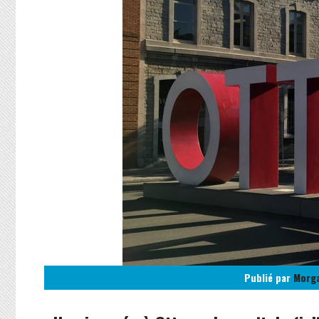
Publié par
Morg