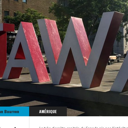
an Bourven
AMÉRIQUE
CANADA