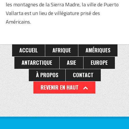
les montagnes de la Sierra Madre, la ville de Puerto
Vallarta est un lieu de villégiature prisé des
Américains.
ACCUEIL
AFRIQUE
AMÉRIQUES
ANTARCTIQUE
ASIE
EUROPE
À PROPOS
CONTACT
REVENIR EN HAUT