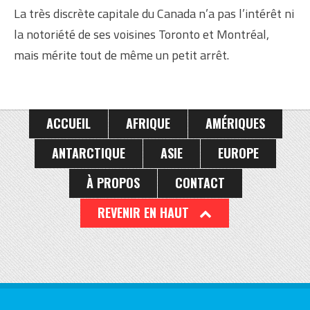
La très discrète capitale du Canada n’a pas l’intérêt ni
la notoriété de ses voisines Toronto et Montréal,
mais mérite tout de même un petit arrêt.
ACCUEIL
AFRIQUE
AMÉRIQUES
ANTARCTIQUE
ASIE
EUROPE
À PROPOS
CONTACT
REVENIR EN HAUT