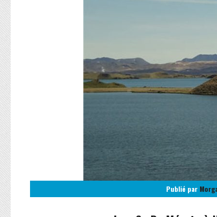
Publié par
Morg