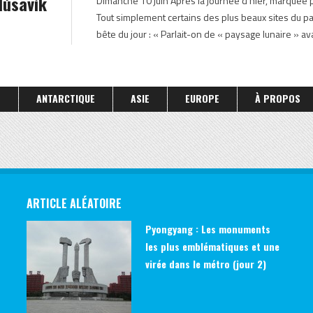
Húsavík
Dimanche 10 juin Après la journée d’hier, marquée 
ISLANDE ÉTÉ 2012
Tout simplement certains des plus beaux sites du p
bête du jour : « Parlait-on de « paysage lunaire » ava
S
ANTARCTIQUE
ASIE
EUROPE
À PROPOS
ARTICLE ALÉATOIRE
Pyongyang : Les monuments
les plus emblématiques et une
virée dans le métro (jour 2)