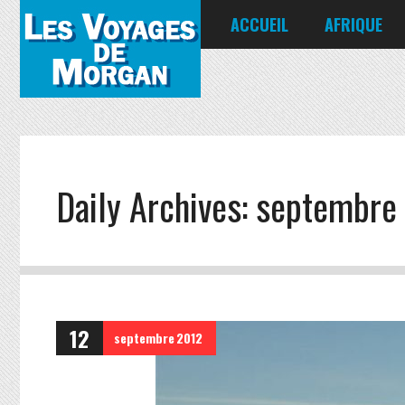
ACCUEIL
AFRIQUE
Égypte
Kenya
Seychelles
Daily Archives:
septembre 
12
septembre
2012