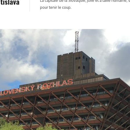
tislava
La capitale de la Slovaquie, jolie et à taille humain
pour tenir le coup.