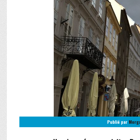
Publié par
Morg