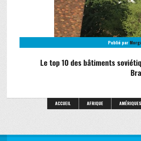
Publié par
Morg
Le top 10 des bâtiments soviéti
Bra
ACCUEIL
AFRIQUE
AMÉRIQUE