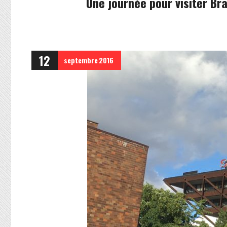
Une journée pour visiter Bra
12
septembre
2016