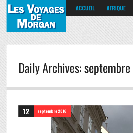
ACCUEIL
AFRIQUE
Égypte
Kenya
Seychelles
Daily Archives:
septembre 
12
septembre
2016