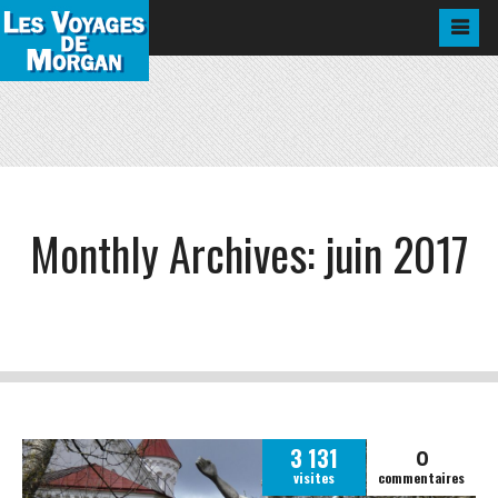
Monthly Archives:
juin 2017
0
3 131
visites
commentaires