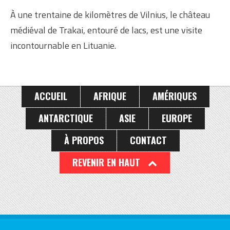
À une trentaine de kilomètres de Vilnius, le château
médiéval de Trakai, entouré de lacs, est une visite
incontournable en Lituanie.
ACCUEIL
AFRIQUE
AMÉRIQUES
ANTARCTIQUE
ASIE
EUROPE
À PROPOS
CONTACT
REVENIR EN HAUT