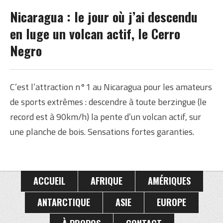
NICARAGUA
Nicaragua : le jour où j’ai descendu
en luge un volcan actif, le Cerro
Negro
C’est l’attraction n°1 au Nicaragua pour les amateurs
de sports extrêmes : descendre à toute berzingue (le
record est à 90km/h) la pente d’un volcan actif, sur
une planche de bois. Sensations fortes garanties.
ACCUEIL
AFRIQUE
AMÉRIQUES
ANTARCTIQUE
ASIE
EUROPE