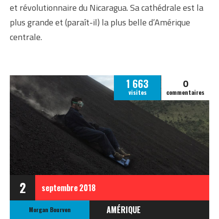
et révolutionnaire du Nicaragua. Sa cathédrale est la
plus grande et (paraît-il) la plus belle d’Amérique
centrale.
0
1 663
visites
commentaires
2
septembre
2018
AMÉRIQUE
Morgan Bourven