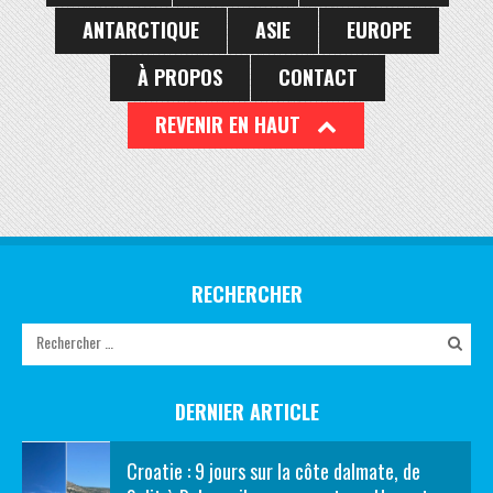
ANTARCTIQUE
ASIE
EUROPE
À PROPOS
CONTACT
REVENIR EN HAUT
RECHERCHER
DERNIER ARTICLE
Croatie : 9 jours sur la côte dalmate, de