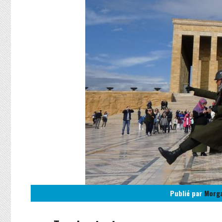
Publié par
Morg