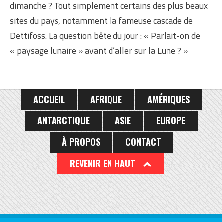
dimanche ? Tout simplement certains des plus beaux
sites du pays, notamment la fameuse cascade de
Dettifoss. La question bête du jour : « Parlait-on de
« paysage lunaire » avant d’aller sur la Lune ? »
ACCUEIL
AFRIQUE
AMÉRIQUES
ANTARCTIQUE
ASIE
EUROPE
À PROPOS
CONTACT
REVENIR EN HAUT