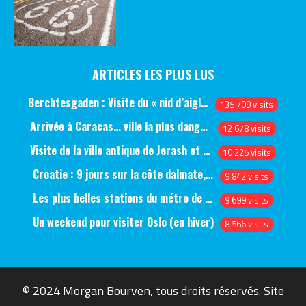
ARTICLES LES PLUS LUS
Berchtesgaden : Visite du « nid d’aigle » et des bunkers d’Hitler
135 709 visits
Arrivée à Caracas… ville la plus dangereuse du monde (jour 1)
12 678 visits
Visite de la ville antique de Jerash et du château d’Ajlun (jour 1)
10 225 visits
Croatie : 9 jours sur la côte dalmate, de Split à Dubrovnik, en passant par Hvar et Mjlet
9 842 visits
Les plus belles stations du métro de Saint-Pétersbourg
9 699 visits
Un weekend pour visiter Oslo (en hiver)
8 566 visits
© 2024 Morgan Bourven, tous droits réservés. Site