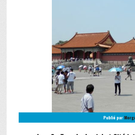
Publié par
Morg