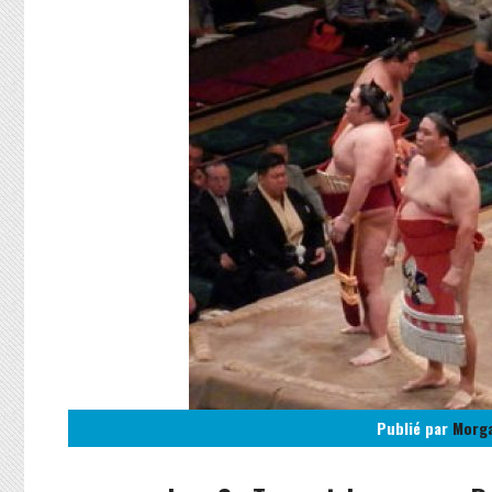
Publié par
Morg