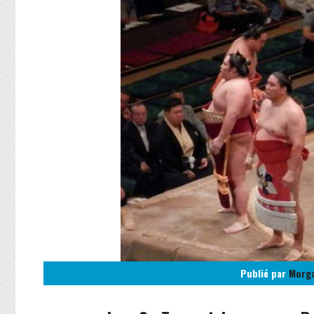
Publié par
Morg