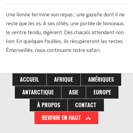
GÉNÉRALES SUR LE
KENYA
Une lionne termine son repas ; une gazelle dont il ne
reste que les os. A ses côtés, une portée de lionceaux,
le ventre tendu, digèrent. Des chacals attendent non
loin. En quelques foulées, ils récupéreront les restes.
Émerveillés, nous continuons notre safari.
ACCUEIL
AFRIQUE
AMÉRIQUES
ANTARCTIQUE
ASIE
EUROPE
À PROPOS
CONTACT
REVENIR EN HAUT