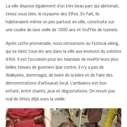
La ville dispose également d’un très beau parc qui abriterait,
tenez vous bien, le royaume des Elfes. En fait, ils
habiteraient même un peu partout en ville, construite sur
une coulée de lave vielle de 7000 ans et truffée de tunnels.
Après cette promenade, nous retournons au festival viking,
qui se tient tous les ans dans la ville aux environs du solstice
d’été. Il est l’occasion pour les Islandais de revêtir leurs plus
belles tenues de guerriers (par contre, il n’y a pas de
Walkyries, dommage), de boire de la bière et de faire des
démonstrations d’artisanat local. L’ambiance est bon
enfant, entre chants, jeux et dégustations. On revoit pas
mal de têtes déjà vues la vieille.