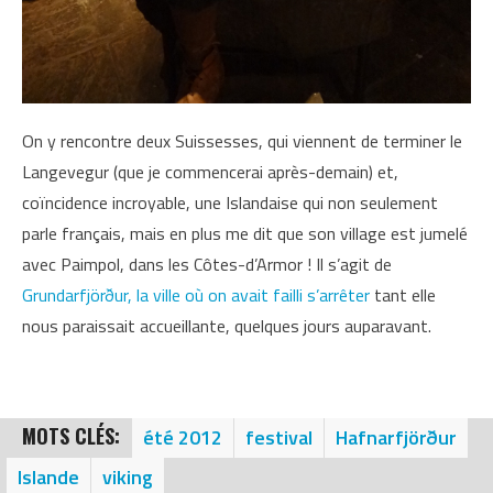
On y rencontre deux Suissesses, qui viennent de terminer le
Langevegur (que je commencerai après-demain) et,
coïncidence incroyable, une Islandaise qui non seulement
parle français, mais en plus me dit que son village est jumelé
avec Paimpol, dans les Côtes-d’Armor ! Il s’agit de
Grundarfjörður
, la ville où on avait failli s’arrêter
tant elle
nous paraissait accueillante, quelques jours auparavant.
MOTS CLÉS:
été 2012
festival
Hafnarfjörður
Islande
viking