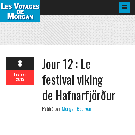
Jour 12 : Le
8
festival viking
février
2013
de Hafnarfjörður
Publié par
Morgan Bourven