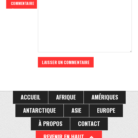
COMMENTAIRE
ACCUEIL
AFRIQUE
AMÉRIQUES
ANTARCTIQUE
ASIE
EUROPE
À PROPOS
CONTACT
REVENIR EN HAUT