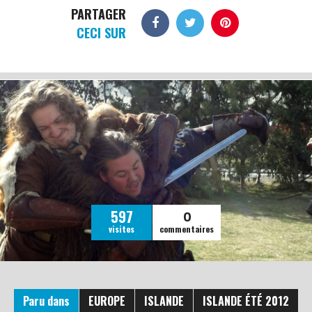
PARTAGER
CECI SUR
0
597
visites
commentaires
Paru dans
EUROPE
ISLANDE
ISLANDE ÉTÉ 2012