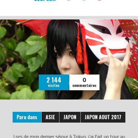
0
2 144
visites
commentaires
Paru dans
ASIE
JAPON
JAPON AOUT 2017
Lors de mon dernier séjour à Tokyo, j’ai fait un tour au