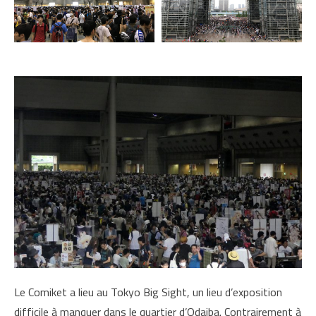
Le Comiket a lieu au Tokyo Big Sight, un lieu d’exposition
difficile à manquer dans le quartier d’Odaiba. Contrairement à