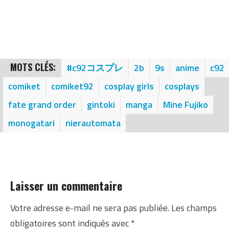
MOTS CLÉS:
#c92コスプレ
2b
9s
anime
c92
comiket
comiket92
cosplay girls
cosplays
fate grand order
gintoki
manga
Mine Fujiko
monogatari
nierautomata
Laisser un commentaire
Votre adresse e-mail ne sera pas publiée.
Les champs
obligatoires sont indiqués avec
*