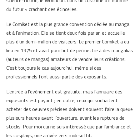
science-fiction, le WorldCon, dans un costume d’« homme
du futur » crachant des étincelles.
Le Comiket est la plus grande convention dédiée au manga
et à l’animation. Elle se tient deux fois par an et accueille
plus d’un demi-million de visiteurs. Le premier Comiket a eu
lieu en 1975 et avait pour but de permettre à des mangakas
(auteurs de mangas) amateurs de vendre leurs créations.
C’est toujours le cas aujourd’hui, même si des
professionnels font aussi partie des exposants.
L’entrée à l’évènement est gratuite, mais l’annuaire des
exposants est payant ; en outre, ceux qui souhaitent
acheter des oeuvres précises doivent souvent faire la queue
plusieurs heures avant l’ouverture, avant les ruptures de
stocks. Pour moi qui ne suis intéressé que par l’ambiance et
les cosplays, une arrivée vers midi suffit.