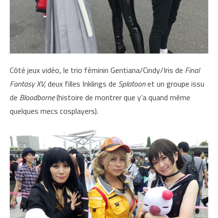
Côté jeux vidéo, le trio féminin Gentiana/Cindy/Iris de
Final
Fantasy XV,
deux filles Inklings de
Splatoon
et un groupe issu
de
Bloodborne
(histoire de montrer que y’a quand même
quelques mecs cosplayers).