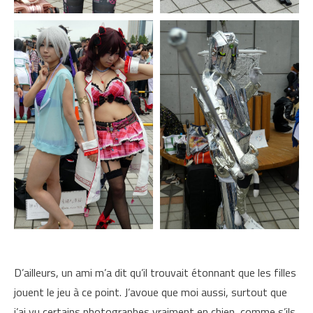
D’ailleurs, un ami m’a dit qu’il trouvait étonnant que les filles
jouent le jeu à ce point. J’avoue que moi aussi, surtout que
j’ai vu certains photographes vraiment en chien, comme s’ils