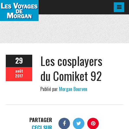
Les cosplayers
29
du Comiket 92
août
2017
Publié par
Morgan Bourven
PARTAGER
CECI SUR