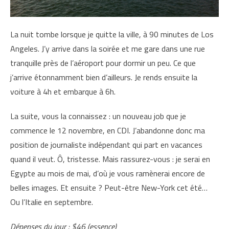
La nuit tombe lorsque je quitte la ville, à 90 minutes de Los
Angeles. J’y arrive dans la soirée et me gare dans une rue
tranquille près de l’aéroport pour dormir un peu. Ce que
j’arrive étonnamment bien d’ailleurs. Je rends ensuite la
voiture à 4h et embarque à 6h.
La suite, vous la connaissez : un nouveau job que je
commence le 12 novembre, en CDI. J’abandonne donc ma
position de journaliste indépendant qui part en vacances
quand il veut. Ô, tristesse. Mais rassurez-vous : je serai en
Egypte au mois de mai, d’où je vous ramènerai encore de
belles images. Et ensuite ? Peut-être New-York cet été…
Ou l’Italie en septembre.
Dépenses du jour : $46 (essence)