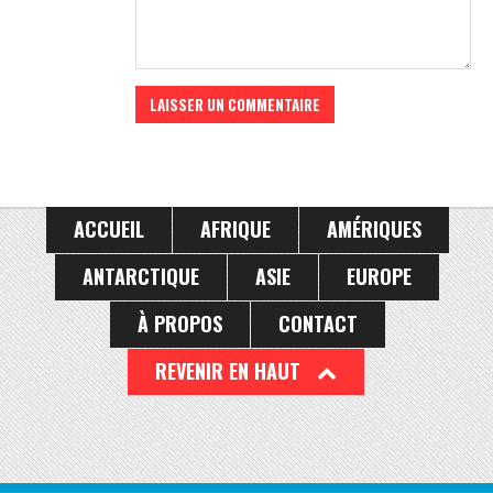
ACCUEIL
AFRIQUE
AMÉRIQUES
ANTARCTIQUE
ASIE
EUROPE
À PROPOS
CONTACT
REVENIR EN HAUT