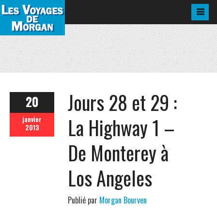
Jours 28 et 29 :
20
La Highway 1 –
janvier
2013
De Monterey à
Los Angeles
Publié par
Morgan Bourven