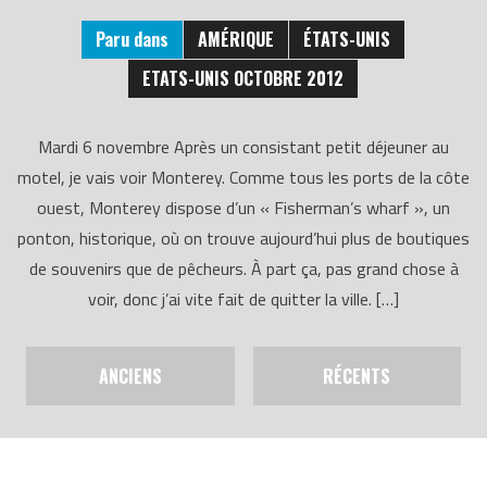
Paru dans
AMÉRIQUE
ÉTATS-UNIS
ETATS-UNIS OCTOBRE 2012
Mardi 6 novembre Après un consistant petit déjeuner au
motel, je vais voir Monterey. Comme tous les ports de la côte
ouest, Monterey dispose d’un « Fisherman’s wharf », un
ponton, historique, où on trouve aujourd’hui plus de boutiques
de souvenirs que de pêcheurs. À part ça, pas grand chose à
voir, donc j’ai vite fait de quitter la ville. […]
ANCIENS
RÉCENTS