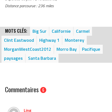
Distance parcourue : 236 miles
MOTS CLÉS:
Big Sur
Californie
Carmel
Clint Eastwood
Highway 1
Monterey
MorganWestCoast2012
Morro Bay
Pacifique
paysages
Santa Barbara
Commentaires
6
Ling