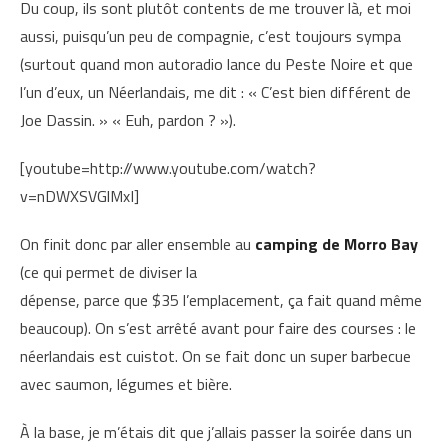
Du coup, ils sont plutôt contents de me trouver là, et moi
aussi, puisqu’un peu de compagnie, c’est toujours sympa
(surtout quand mon autoradio lance du Peste Noire et que
l’un d’eux, un Néerlandais, me dit : « C’est bien différent de
Joe Dassin. » « Euh, pardon ? »).
[youtube=http://www.youtube.com/watch?
v=nDWXSVGlMxI]
On finit donc par aller ensemble au
camping de Morro Bay
(ce qui permet de diviser la
dépense, parce que $35 l’emplacement, ça fait quand même
beaucoup). On s’est arrêté avant pour faire des courses : le
néerlandais est cuistot. On se fait donc un super barbecue
avec saumon, légumes et bière.
À la base, je m’étais dit que j’allais passer la soirée dans un