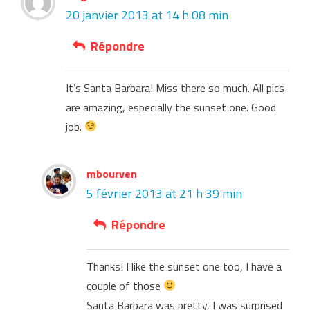
20 janvier 2013 at 14 h 08 min
Répondre
It’s Santa Barbara! Miss there so much. All pics
are amazing, especially the sunset one. Good
job.
mbourven
5 février 2013 at 21 h 39 min
Répondre
Thanks! I like the sunset one too, I have a
couple of those
Santa Barbara was pretty, I was surprised