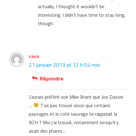
actually, I thought it wouldn’t be
interesting. I didn’t have time to stay long,
though.
coco
21 janvier 2013 at 12 h 54 min
Répondre
J’aurais préféré voir Mike Brant que Joe Dassin
…
T’as pas trouvé sinon que certains
paysages et le coté sauvage te rappelait la
BZH ? Moi j’ai trouvé, notamment lorsqu’il y
avait des phares…