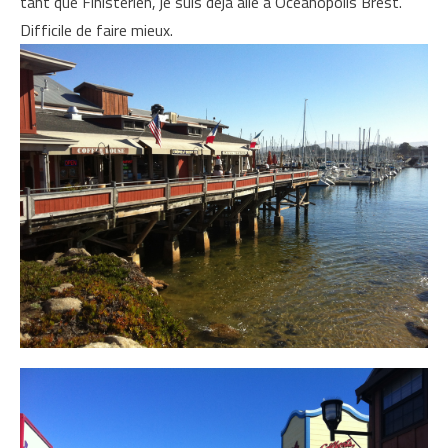
tant que Finistérien, je suis déjà allé à Oceanopolis Brest.
Difficile de faire mieux.