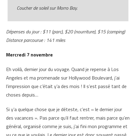
Coucher de soleil sur Morro Bay.
Dépenses du jour : $11 (parc), $20 (nourriture), $15 (camping)
Distance parcourue : 141 miles
Mercredi 7 novembre
Eh voilà, dernier jour du voyage. Quand je repense à Los
Angeles et ma promenade sur Hollywood Boulevard, j’ai
l’impression que c’était y’a des mois ! Il s’est passé tant de
choses depuis…
Si y’a quelque chose que je déteste, c’est « le dernier jour
des vacances ». Pas parce qu’il faut rentrer, mais parce qu’en
général, organisé comme je suis, j’ai fini mon programme et
vu ce que je voulais. Le dernier jour est donc souvent passé